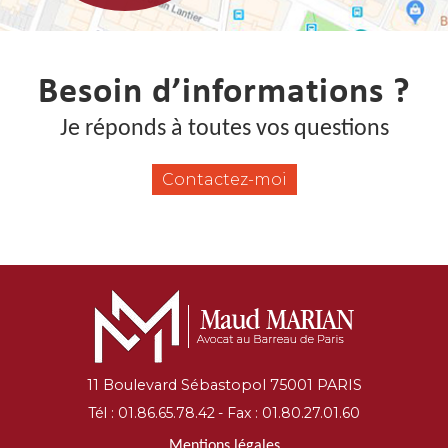
Besoin d’informations ?
Je réponds à toutes vos questions
Contactez-moi
11 Boulevard Sébastopol 75001 PARIS
Tél :
01.86.65.78.42
- Fax : 01.80.27.01.60
Mentions légales