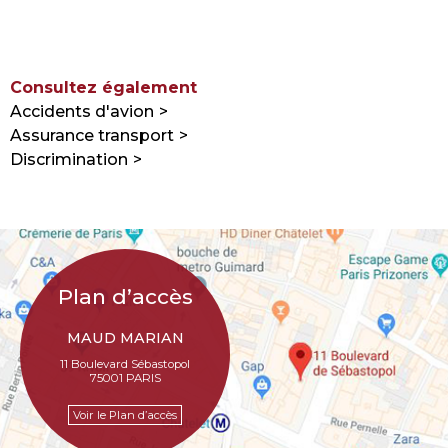
Consultez également
Accidents d'avion
Assurance transport
Discrimination
Plan d’accès
MAUD MARIAN
11 Boulevard Sébastopol
75001 PARIS
Voir le Plan d’accès